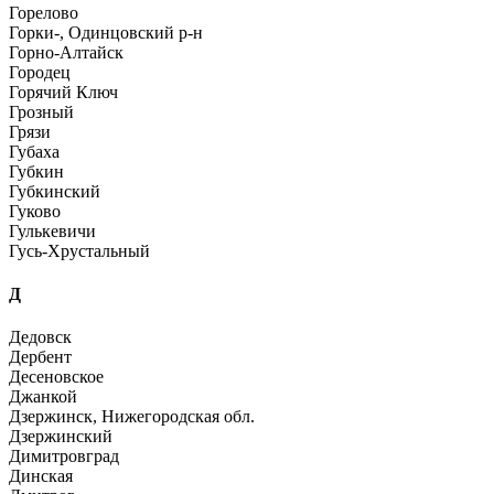
Горелово
Горки-, Одинцовский р-н
Горно-Алтайск
Городец
Горячий Ключ
Грозный
Грязи
Губаха
Губкин
Губкинский
Гуково
Гулькевичи
Гусь-Хрустальный
Д
Дедовск
Дербент
Десеновское
Джанкой
Дзержинск, Нижегородская обл.
Дзержинский
Димитровград
Динская