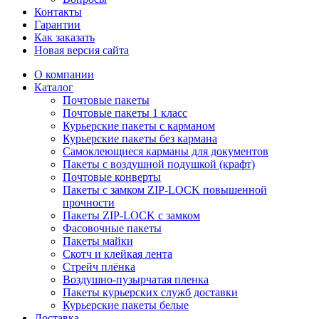
Контакты
Гарантии
Как заказать
Новая версия сайта
О компании
Каталог
Почтовые пакеты
Почтовые пакеты 1 класс
Курьерские пакеты с карманом
Курьерские пакеты без кармана
Самоклеющиеся карманы для документов
Пакеты с воздушной подушкой (крафт)
Почтовые конверты
Пакеты с замком ZIP-LOCK повышенной
прочности
Пакеты ZIP-LOCK с замком
Фасовочные пакеты
Пакеты майки
Скотч и клейкая лента
Стрейч плёнка
Воздушно-пузырчатая пленка
Пакеты курьерских служб доставки
Курьерские пакеты белые
Доставка