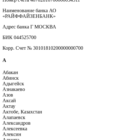
Наименование банка АО
«РАЙФФАЙЗЕНБАНК»
Адрес банка Г МОСКВА
БИК 044525700
Корр. Счет № 30101810200000000700
А
Абакан
Абинск
Адыгейск
Азнакаево
Азов
Аксай
Актау
Актобе, Казахстан
Алапаевск
Александров
Алексеевка
Алексин
Алушта