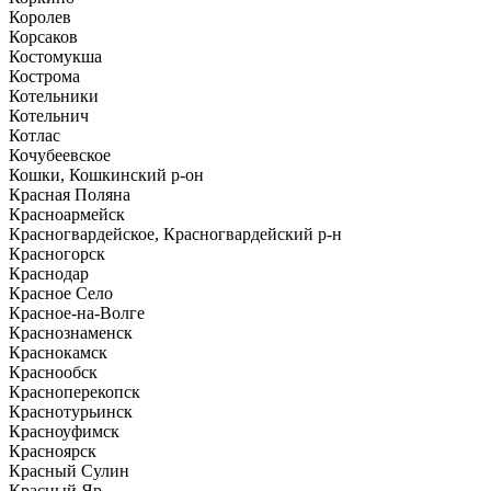
Королев
Корсаков
Костомукша
Кострома
Котельники
Котельнич
Котлас
Кочубеевское
Кошки, Кошкинский р-он
Красная Поляна
Красноармейск
Красногвардейское, Красногвардейский р-н
Красногорск
Краснодар
Красное Село
Красное-на-Волге
Краснознаменск
Краснокамск
Краснообск
Красноперекопск
Краснотурьинск
Красноуфимск
Красноярск
Красный Сулин
Красный Яр