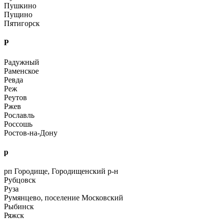
Пушкино
Пущино
Пятигорск
Р
Радужный
Раменское
Ревда
Реж
Реутов
Ржев
Рославль
Россошь
Ростов-на-Дону
р
рп Городище, Городищенский р-н
Рубцовск
Руза
Румянцево, поселение Московский
Рыбинск
Ряжск