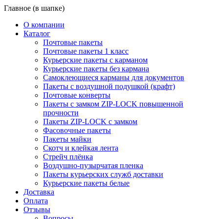
Главное (в шапке)
О компании
Каталог
Почтовые пакеты
Почтовые пакеты 1 класс
Курьерские пакеты с карманом
Курьерские пакеты без кармана
Самоклеющиеся карманы для документов
Пакеты с воздушной подушкой (крафт)
Почтовые конверты
Пакеты с замком ZIP-LOCK повышенной
прочности
Пакеты ZIP-LOCK с замком
Фасовочные пакеты
Пакеты майки
Скотч и клейкая лента
Стрейч плёнка
Воздушно-пузырчатая пленка
Пакеты курьерских служб доставки
Курьерские пакеты белые
Доставка
Оплата
Отзывы
Вопросы