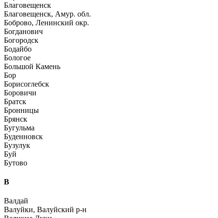
Благовещенск
Благовещенск, Амур. обл.
Боброво, Ленинский окр.
Богданович
Богородск
Бодайбо
Бологое
Большой Камень
Бор
Борисоглебск
Боровичи
Братск
Бронницы
Брянск
Бугульма
Буденновск
Бузулук
Буй
Бутово
В
Валдай
Валуйки, Валуйский р-н