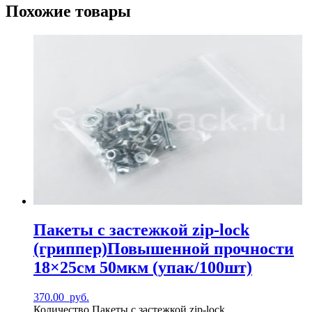
Похожие товары
Пакеты с застежкой zip-lock
(гриппер)Повышенной прочности
18×25см 50мкм (упак/100шт)
370.00
руб.
Количество Пакеты с застежкой zip-lock