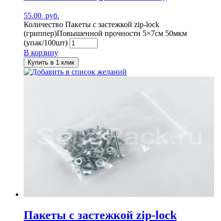
55.00
руб.
Количество Пакеты с застежкой zip-lock
(гриппер)Повышенной прочности 5×7см 50мкм
(упак/100шт)
В корзину
Купить в 1 клик
Добавить в список желаний
Пакеты с застежкой zip-lock