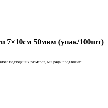
ти 7×10см 50мкм (упак/100шт)
алоге подходящих размеров, мы рады предложить