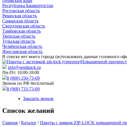
Пермский край
Республика Башкортостан
Ростовская область
Рязанская область
Самарская область
Свердловская область
Тамбовская область
Тверская область
Тульская область
Челябенская область
Ярославская область
В списке нет моего города (использовать данные головного оф
info@sendpack.ru
Пн-Пт: 10:00-18:00
8 (800) 250-73-69
Звонок по РФ бесплатный
8 (968) 733-73-69
Заказать звонок
Список желаний
Главная
/
Каталог
/
Пакеты с замком ZIP-LOCK повышенной п