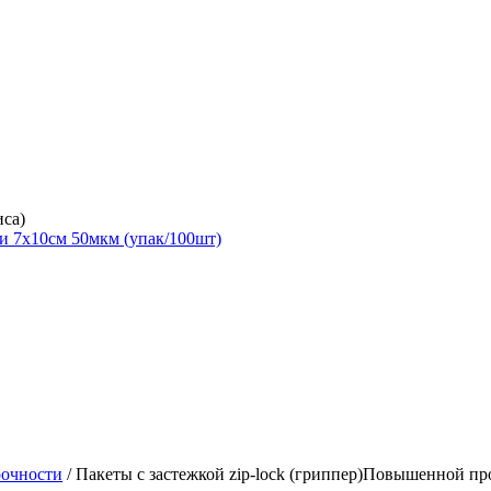
иса)
рочности
/ Пакеты с застежкой zip-lock (гриппер)Повышенной пр