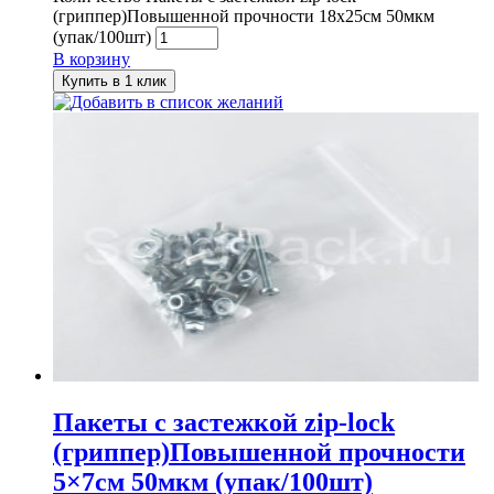
(гриппер)Повышенной прочности 18x25см 50мкм
(упак/100шт)
В корзину
Купить в 1 клик
Добавить в список желаний
Пакеты с застежкой zip-lock
(гриппер)Повышенной прочности
5×7см 50мкм (упак/100шт)