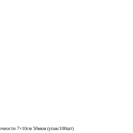
очности 7×10см 50мкм (упак/100шт)