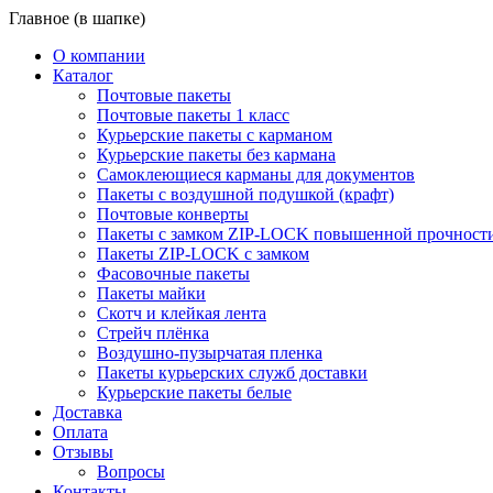
Главное (в шапке)
О компании
Каталог
Почтовые пакеты
Почтовые пакеты 1 класс
Курьерские пакеты с карманом
Курьерские пакеты без кармана
Самоклеющиеся карманы для документов
Пакеты с воздушной подушкой (крафт)
Почтовые конверты
Пакеты с замком ZIP-LOCK повышенной прочност
Пакеты ZIP-LOCK с замком
Фасовочные пакеты
Пакеты майки
Скотч и клейкая лента
Стрейч плёнка
Воздушно-пузырчатая пленка
Пакеты курьерских служб доставки
Курьерские пакеты белые
Доставка
Оплата
Отзывы
Вопросы
Контакты