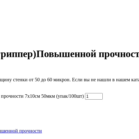
 (гриппер)Повышенной прочнос
ну стенки от 50 до 60 микрон. Если вы не нашли в нашем кат
 прочности 7x10см 50мкм (упак/100шт)
ышенной прочности