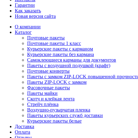
Гарантии
Как заказать
Новая версия сайта
О компании
Каталог
Почтовые пакеты
Почтовые пакеты 1 класс
Курьерские пакеты с карманом
Курьерские пакеты без кармана
Самоклеющиеся карманы для документов
Пакеты с воздушной подушкой (крафт)
Почтовые конверты
Пакеты с замком ZIP-LOCK повышенной прочност
Пакеты ZIP-LOCK с замком
Фасовочные пакеты
Пакеты майки
Скотч и клейкая лента
Стрейч плёнка
Воздушно-пузырчатая пленка
Пакеты курьерских служб доставки
Курьерские пакеты белые
Доставка
Оплата
Отзывы